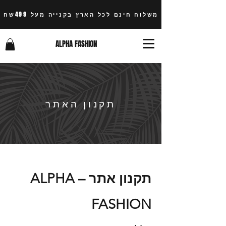
משלוח חינם לכל הארץ בקנייה מעל 499שח
ALPHA FASHION
תקנון האתר
תקנון אתר – ALPHA
FASHION