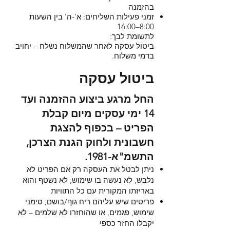
בהזמנה
זמני פעילות השליחים: א'-ה' בין השעות
8:00–16:00
לתשומת לבך:
ביטול עסקה לאחר שהמשלוח נשלח – יחויב
בדמי משלוח.
ביטול עסקה
החל מרגע ביצוע ההזמנה ועד
14 ימי עסקים מיום קבלת
הפריט – בכפוף להצגת
חשבונית ולחוק הגנת הצרכן,
התשמ"א-1981.
ניתן לבטל את העסקה רק אם הפריט לא
נלבש, לא נעשה בו שימוש, לא נשטף והוא
באריזתו המקורית עם כל התוויות
פריטים שיש עליהם ריח גוף/בושם, סימני
שימוש, פגמים, או שהוחזרו לא שלמים – לא
יקבלו החזר כספי