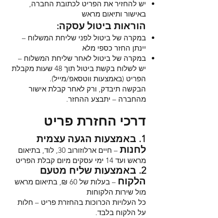
יש להחזיר את הפריט לכתובת החברה,
באישור ותיאום מראש
הוראות ביטול עסקה:
במקרה של ביטול לפני שליחת המשלוח –
יינתן החזר כספי מלא
במקרה של ביטול לאחר שליחת המשלוח –
יש לשלוח בקשת ביטול תוך 48 שעות מקבלת
הפריט (באמצעות ווטסאפ/מייל).
הבקשה תיבדק, ורק לאחר קבלת אישור
מהחברה – יתבצע ההחזר.
דרכי החזרת פריט
1. באמצעות הגעה עצמית
לחנות
– חיים ארלוזורוב 30, לוד, בתיאום
מראש ועד 14 ימי עסקים מיום קבלת הפריט
2. באמצעות שליח מטעם
הלקוח
– בעלות של 60 ₪, בתיאום מראש
מול שירות הלקוחות
כל העלויות הכרוכות בהחזרת פריט – חלות
על הלקוח בלבד.