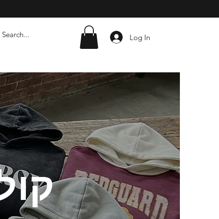
Log In
קולק