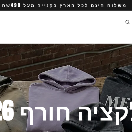
משלוח חינם לכל הארץ בקנייה מעל 499שח
ציה חורף 2026